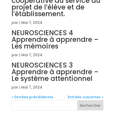
coopérative au service du
projet de l’élève et de
l’établissement.
par
|
Mai 7, 2024
NEUROSCIENCES 4
Apprendre à apprendre –
Les mémoires
par
|
Mai 7, 2024
NEUROSCIENCES 3
Apprendre à apprendre –
Le système attentionnel
par
|
Mai 7, 2024
« Entrées précédentes
Entrées suivantes »
Rechercher