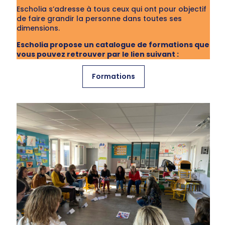
Escholia s’adresse à tous ceux qui ont pour objectif
de faire grandir la personne dans toutes ses
dimensions.
Escholia propose un catalogue de formations que
vous pouvez retrouver par le lien suivant :
Formations