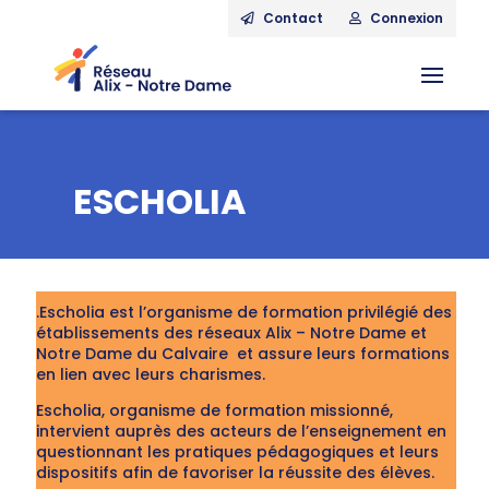
Contact
Connexion
ESCHOLIA
.Escholia est l’organisme de formation privilégié des
établissements des réseaux Alix – Notre Dame et
Notre Dame du Calvaire et assure leurs formations
en lien avec leurs charismes.
Escholia, organisme de formation missionné,
intervient auprès des acteurs de l’enseignement en
questionnant les pratiques pédagogiques et leurs
dispositifs afin de favoriser la réussite des élèves.