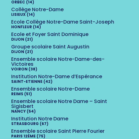
ORBEC (14)
Collège Notre-Dame
LISIEUX (14)
Ecole Collège Notre-Dame Saint-Joseph
HONFLEUR (14)
Ecole et Foyer Saint Dominique
DIJON (21)
Groupe scolaire Saint Augustin
DIJON (21)
Ensemble scolaire Notre-Dame-des-
Victoires
VOIRON (38)
Institution Notre-Dame d’Espérance
SAINT-ETIENNE (42)
Ensemble scolaire Notre-Dame
REIMS (51)
Ensemble scolaire Notre Dame – Saint
Sigisbert
NANCY (54)
Institution Notre Dame
STRASBOURG (67)
Ensemble scolaire Saint Pierre Fourier
PARIS 12ÈME (75)