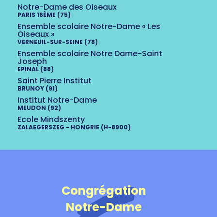
Notre-Dame des Oiseaux
PARIS 16ÈME (75)
Ensemble scolaire Notre-Dame « Les
Oiseaux »
VERNEUIL-SUR-SEINE (78)
Ensemble scolaire Notre Dame-Saint
Joseph
EPINAL (88)
Saint Pierre Institut
BRUNOY (91)
Institut Notre-Dame
MEUDON (92)
Ecole Mindszenty
ZALAEGERSZEG - HONGRIE (H-8900)
Congrégation
Notre-Dame