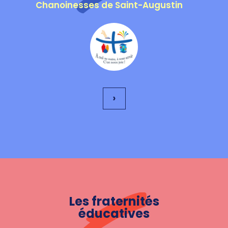
Chanoinesses de Saint-Augustin
›
Les fraternités
éducatives