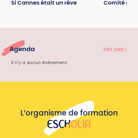
Si Cannes était un rêve
Comité de g
Agenda
Voir tout >
Il n'y a aucun événement
L’organisme de formation