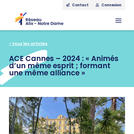
Contact
Connexion
< tous les articles
ACE Cannes – 2024 : « Animés
d’un même esprit ; formant
une même alliance »