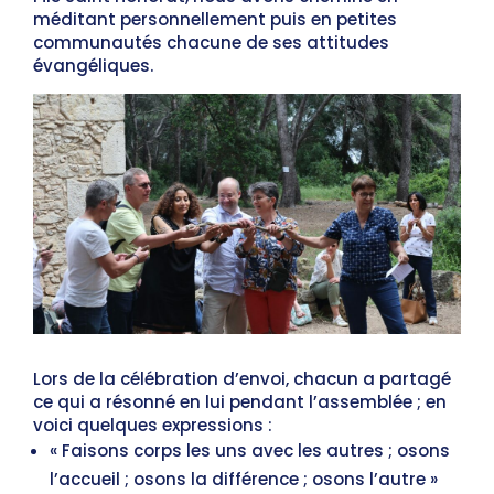
méditant personnellement puis en petites
communautés chacune de ses attitudes
évangéliques.
Lors de la célébration d’envoi, chacun a partagé
ce qui a résonné en lui pendant l’assemblée ; en
voici quelques expressions :
« Faisons corps les uns avec les autres ; osons
l’accueil ; osons la différence ; osons l’autre »