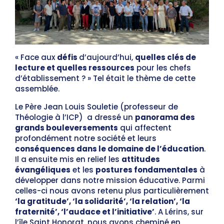
« Face aux
défis
d’aujourd’hui,
quelles clés de
lecture et quelles ressources
pour les chefs
d’établissement ? » Tel était le thème de cette
assemblée.
Le Père Jean Louis Souletie (professeur de
Théologie à l’ICP) a dressé un
panorama des
grands bouleversements
qui affectent
profondément notre société et leurs
conséquences dans le domaine de l’éducation
.
Il a ensuite mis en relief les
attitudes
évangéliques
et les
postures fondamentales
à
développer dans notre mission éducative. Parmi
celles-ci nous avons retenu plus particulièrement
‘la gratitude’, ‘la solidarité’, ‘la relation’, ‘la
fraternité’, ‘l’audace et l’initiative’
. A Lérins, sur
l’île Saint Honorat, nous avons cheminé en