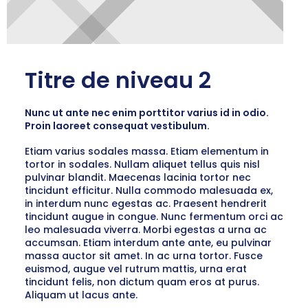
Titre de niveau 2
Nunc ut ante nec enim porttitor varius id in odio.
Proin laoreet consequat vestibulum.
Etiam varius sodales massa. Etiam elementum in
tortor in sodales. Nullam aliquet tellus quis nisl
pulvinar blandit. Maecenas lacinia tortor nec
tincidunt efficitur. Nulla commodo malesuada ex,
in interdum nunc egestas ac. Praesent hendrerit
tincidunt augue in congue. Nunc fermentum orci ac
leo malesuada viverra. Morbi egestas a urna ac
accumsan. Etiam interdum ante ante, eu pulvinar
massa auctor sit amet. In ac urna tortor. Fusce
euismod, augue vel rutrum mattis, urna erat
tincidunt felis, non dictum quam eros at purus.
Aliquam ut lacus ante.