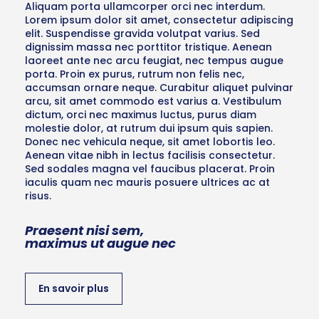
Aliquam porta ullamcorper orci nec interdum.
Lorem ipsum dolor sit amet, consectetur adipiscing
elit. Suspendisse gravida volutpat varius. Sed
dignissim massa nec porttitor tristique. Aenean
laoreet ante nec arcu feugiat, nec tempus augue
porta. Proin ex purus, rutrum non felis nec,
accumsan ornare neque. Curabitur aliquet pulvinar
arcu, sit amet commodo est varius a. Vestibulum
dictum, orci nec maximus luctus, purus diam
molestie dolor, at rutrum dui ipsum quis sapien.
Donec nec vehicula neque, sit amet lobortis leo.
Aenean vitae nibh in lectus facilisis consectetur.
Sed sodales magna vel faucibus placerat. Proin
iaculis quam nec mauris posuere ultrices ac at
risus.
Praesent nisi sem,
maximus ut augue nec
En savoir plus