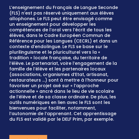
L’enseignement du Français de Langue Seconde
(FLS) n’est pas réservé uniquement aux élèves
allophones. Le FLS peut être envisagé comme
un enseignement pour développer les
compétences de l’oral vers l’écrit de tous les
élèves, dans le Cadre Européen Commun de
Référence pour les Langues (CECRL) et dans un
contexte d’endolingue. Le FLS se base sur le
plurilinguisme et le pluriculturel vers la «
tradition » locale française, du territoire de
l’élève. Le partenariat, voire l’engagement de la
famille de l’élève et les partenaires locaux
(associations, organismes d’Etat, artisanat,
restaurateurs …) sont à mettre à l’honneur pour
favoriser un projet axé sur « l’approche
actionnelle » ancré dans le lieu de vie scolaire
de l’élève et de sa classe ordinaire. De plus, les
outils numériques en lien avec le FLS sont les
bienvenues pour faciliter, notamment,
l’autonomie de l’apprenant. Cet apprentissage
du FLS est validé par le DELF Prim, par exemple.