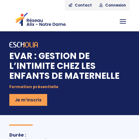
Contact
Connexion
EVAR : GESTION DE
L’INTIMITE CHEZ LES
ENFANTS DE MATERNELLE
Formation présentielle
Je m’inscris
Durée :