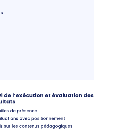
ts
vi de l’exécution et évaluation des
ultats
uiiles de présence
aluations avec positionnement
iz sur les contenus pédagogiques