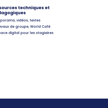
sources techniques et
dagogiques
aporama, vidéos, textes
avaux de groupe, World Café
ace digital pour les stagiaires