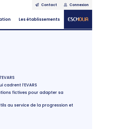
Contact
Connexion
ation
Les établissements
 l’EVARS
ui cadrent l’EVARS
tions fictives pour adapter sa
ils au service de la progression et