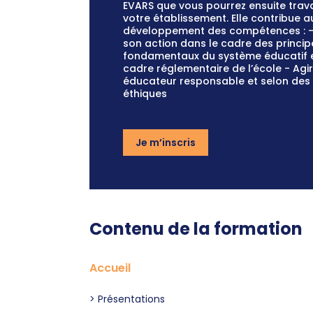
EVARS que vous pourrez ensuite trava
votre établissement. Elle contribue a
développement des compétences : - 
son action dans le cadre des princip
fondamentaux du système éducatif e
cadre réglementaire de l’école - Agir
éducateur responsable et selon des 
éthiques
Je m’inscris
Contenu de la formation
Accueil
Présentations