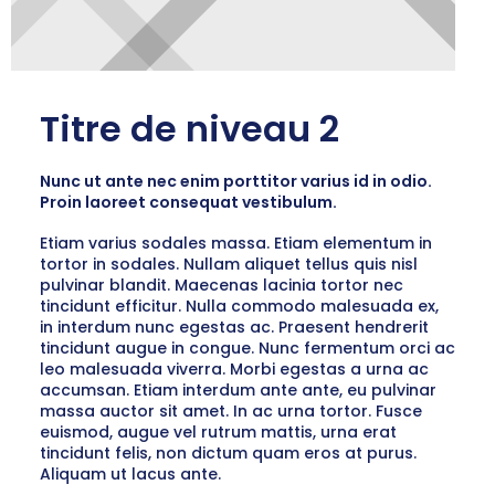
Titre de niveau 2
Nunc ut ante nec enim porttitor varius id in odio.
Proin laoreet consequat vestibulum.
Etiam varius sodales massa. Etiam elementum in
tortor in sodales. Nullam aliquet tellus quis nisl
pulvinar blandit. Maecenas lacinia tortor nec
tincidunt efficitur. Nulla commodo malesuada ex,
in interdum nunc egestas ac. Praesent hendrerit
tincidunt augue in congue. Nunc fermentum orci ac
leo malesuada viverra. Morbi egestas a urna ac
accumsan. Etiam interdum ante ante, eu pulvinar
massa auctor sit amet. In ac urna tortor. Fusce
euismod, augue vel rutrum mattis, urna erat
tincidunt felis, non dictum quam eros at purus.
Aliquam ut lacus ante.