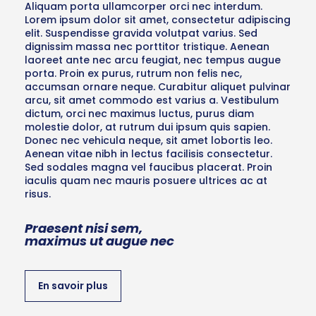
Aliquam porta ullamcorper orci nec interdum.
Lorem ipsum dolor sit amet, consectetur adipiscing
elit. Suspendisse gravida volutpat varius. Sed
dignissim massa nec porttitor tristique. Aenean
laoreet ante nec arcu feugiat, nec tempus augue
porta. Proin ex purus, rutrum non felis nec,
accumsan ornare neque. Curabitur aliquet pulvinar
arcu, sit amet commodo est varius a. Vestibulum
dictum, orci nec maximus luctus, purus diam
molestie dolor, at rutrum dui ipsum quis sapien.
Donec nec vehicula neque, sit amet lobortis leo.
Aenean vitae nibh in lectus facilisis consectetur.
Sed sodales magna vel faucibus placerat. Proin
iaculis quam nec mauris posuere ultrices ac at
risus.
Praesent nisi sem,
maximus ut augue nec
En savoir plus